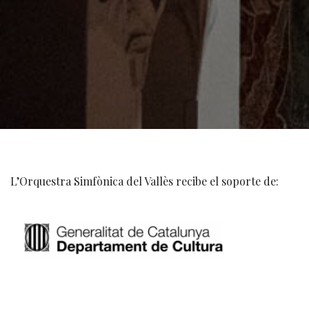
L’Orquestra Simfònica del Vallès recibe el soporte de: