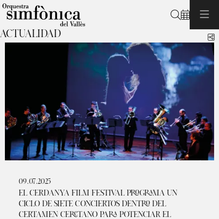
Buscar
ACTUALIDAD
C
09.07.2025
EL CERDANYA FILM FESTIVAL PROGRAMA UN
CICLO DE SIETE CONCIERTOS DENTRO DEL
CERTAMEN CERETANO PARA POTENCIAR EL