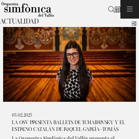
Buscar
ACTUALIDAD
C
03.02.2025
LA OSV PRESENTA BALLETS DE TCHAIKOVSKY Y EL
ESTRENO CATALÁN DE RAQUEL GARCÍA-TOMÁS
La Orquestra Simfònica del Vallès presenta el