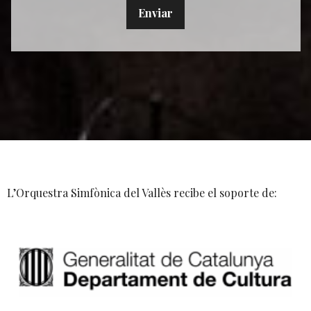
L’Orquestra Simfònica del Vallès recibe el soporte de: