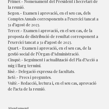
Primer.- Nomenament del President i Secretari de
la reunió.
Segon.- Examen i aprovació, en el seu cas, dels
Comptes Anuals corresponents a l’exercici tancat a
31 d’agost de 2023.
Tercer.- Examen i aprovació, en el seu cas, de la
proposta de distribució de resultat corresponent a
l’exercici tancat a 31 d’agost de 2023.
Quart.- Examen i aprovació, en el seu cas, de la
gestió social de l’Òrgan d’Administració.
Cinquè.- Seguiment i actualització del Pla d’Acció a
mig i llarg termini.
Sisè.- Delegació expressa de facultats.
Setè.- Precs i preguntes.
Vuitè.- Redacció, lectura i, en el seu cas, aprovació
de l’acta de la reunió.
Atentament,