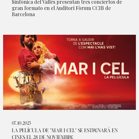
Sinfónica del Vallès presentan tres conciertos de
gran formato en el Auditori Fòrum CCIB de
Barcelona
07.10.2025
LA PELÍCULA DE "MAR I CEL" SE ESTRENARÁ EN
CINES EL 28 DE NOVIEMBRE