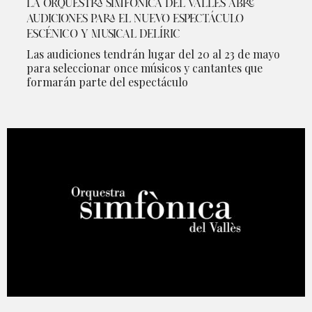
LA ORQUESTRA SIMFÒNICA DEL VALLÈS ABRE
AUDICIONES PARA EL NUEVO ESPECTÁCULO
ESCÉNICO Y MUSICAL DELÍRIC
Las audiciones tendrán lugar del 20 al 23 de mayo
para seleccionar once músicos y cantantes que
formarán parte del espectáculo