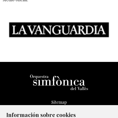
Sitemap
Aviso Legal
Información sobre cookies
Transparencia