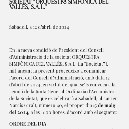
SOCIETAT “ORQUESTRA SIMFÒNICA DEL
VALLÈS, S.A.L.”
Sabadell, a 12 d’abril de 2024
En la meva condició de President del Consell
d’Administració de la societat ORQUESTRA
SIMFÒNICA DEL VALLÈS, S.A.L. (la “Societat”),
mitjançant la present procedeixo a comunicar
l’acord del Consell d’Administració, amb data 12
d’abril de 2024, en virtut del qual se’ls convoca a la
reunió de la Junta General Ordinària d’Accionistes
de la Societat, que es celebrarà a Sabadell, al carrer
Narcís Giralt, número 40, el proper dia
15 de maig
del 2024
, a les 11:00 hores, d’acord amb el següent:
ORDRE D
EL DIA