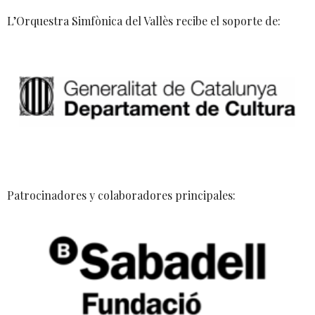
L’Orquestra Simfònica del Vallès recibe el soporte de:
Patrocinadores y colaboradores principales: