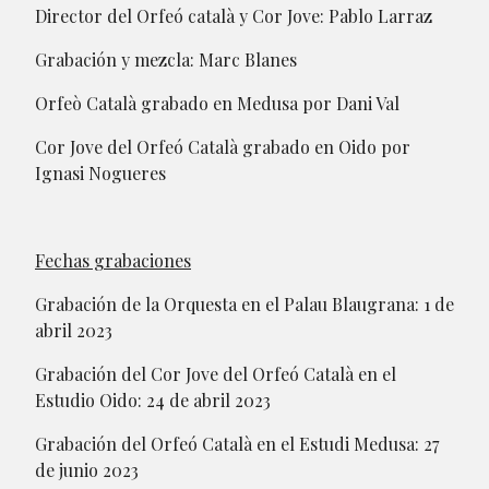
Director del Orfeó català y Cor Jove: Pablo Larraz
Grabación y mezcla: Marc Blanes
Orfeò Català grabado en Medusa por Dani Val
Cor Jove del Orfeó Català grabado en Oido por
Ignasi Nogueres
Fechas grabaciones
Grabación de la Orquesta en el Palau Blaugrana: 1 de
abril 2023
Grabación del Cor Jove del Orfeó Català en el
Estudio Oido: 24 de abril 2023
Grabación del Orfeó Català en el Estudi Medusa: 27
de junio 2023