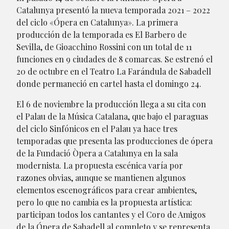
Catalunya presentó la nueva temporada 2021 – 2022
del ciclo «Ópera en Catalunya». La primera
producción de la temporada es El Barbero de
Sevilla, de Gioacchino Rossini con un total de 11
funciones en 9 ciudades de 8 comarcas. Se estrenó el
20 de octubre en el Teatro La Farándula de Sabadell
donde permaneció en cartel hasta el domingo 24.
El 6 de noviembre la producción llega a su cita con
el Palau de la Música Catalana, que bajo el paraguas
del ciclo Sinfónicos en el Palau ya hace tres
temporadas que presenta las producciones de ópera
de la Fundació Òpera a Catalunya en la sala
modernista. La propuesta escénica varía por
razones obvias, aunque se mantienen algunos
elementos escenográficos para crear ambientes,
pero lo que no cambia es la propuesta artística:
participan todos los cantantes y el Coro de Amigos
de la Ópera de Sabadell al completo y se representa