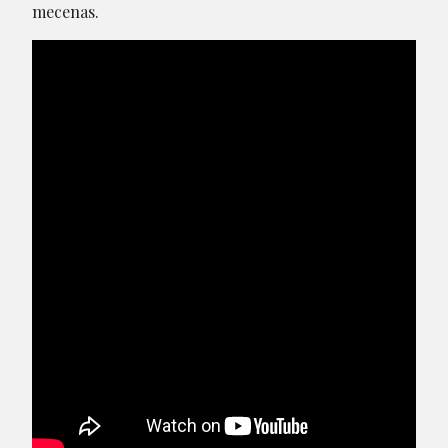
mecenas.