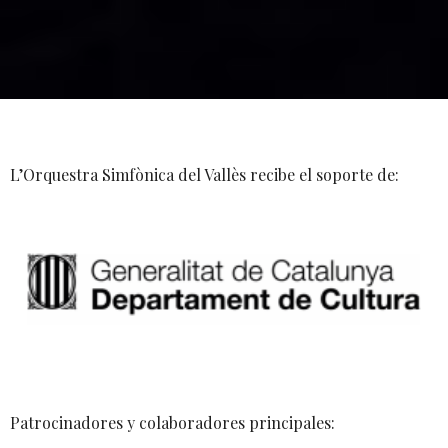
L’Orquestra Simfònica del Vallès recibe el soporte de:
Patrocinadores y colaboradores principales: