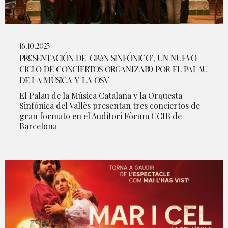
16.10.2025
PRESENTACIÓN DE 'GRAN SINFÓNICO', UN NUEVO
CICLO DE CONCIERTOS ORGANIZADO POR EL PALAU
DE LA MÚSICA Y LA OSV
El Palau de la Música Catalana y la Orquesta
Sinfónica del Vallès presentan tres conciertos de
gran formato en el Auditori Fòrum CCIB de
Barcelona