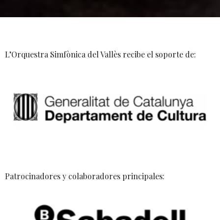
L’Orquestra Simfònica del Vallès recibe el soporte de:
Patrocinadores y colaboradores principales: