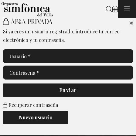
Buscar
ÁREA PRIVADA
C
Si ya eres un usuario registrado, introduce tu correo
electrónico y tu contraseña.
Usuario*
Contraseña*
Enviar
Recuperar contraseña
Crear
Nuevo usuario